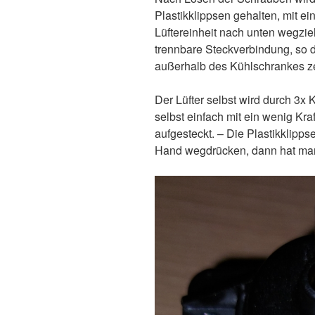
Plastikklippsen gehalten, mit e
Lüftereinheit nach unten wegzi
trennbare Steckverbindung, so d
außerhalb des Kühlschrankes ze
Der Lüfter selbst wird durch 3x
selbst einfach mit ein wenig Kra
aufgesteckt. – Die Plastikklipps
Hand wegdrücken, dann hat man 