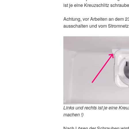
ist je eine Kreuzschlitz schraube
Achtung, vor Arbeiten an dem 23
ausschalten und vom Stromnetz 
Links und rechts ist je eine Kre
machen !)
Nach Lösen der Schrauben wird 