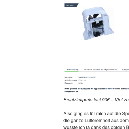
Ersatzteilpreis fast 90€ – Viel zu
Also ging es für mich auf die Sp
die ganze Lüftereinheit aus de
wusste ich ja dank des obigen Bi