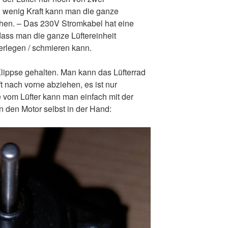
in wenig Kraft kann man die ganze
ehen. – Das 230V Stromkabel hat eine
ass man die ganze Lüftereinheit
rlegen / schmieren kann.
 Klippse gehalten. Man kann das Lüfterrad
ft nach vorne abziehen, es ist nur
e vom Lüfter kann man einfach mit der
den Motor selbst in der Hand: