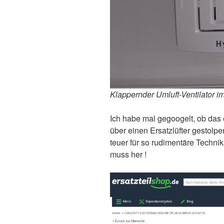
Klappernder Umluft-Ventilator i
Ich habe mal gegoogelt, ob das 
über einen Ersatzlüfter gestolpert
teuer für so rudimentäre Technik.
muss her !