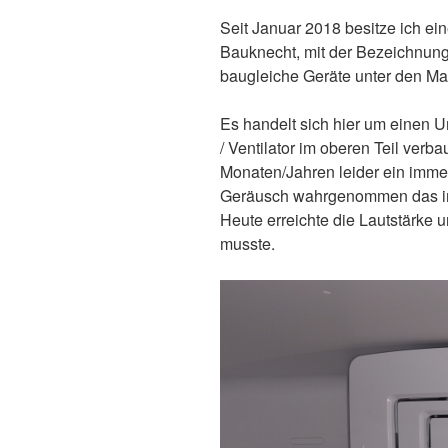
Seit Januar 2018 besitze ich ei
Bauknecht, mit der Bezeichnung
baugleiche Geräte unter den Mar
Es handelt sich hier um einen U
/ Ventilator im oberen Teil verba
Monaten/Jahren leider ein imme
Geräusch wahrgenommen das in 
Heute erreichte die Lautstärke
musste.