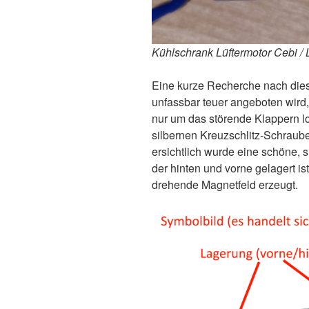
Kühlschrank Lüftermotor Cebi /
Eine kurze Recherche nach dies
unfassbar teuer angeboten wird, 
nur um das störende Klappern l
silbernen Kreuzschlitz-Schraub
ersichtlich wurde eine schöne, si
der hinten und vorne gelagert is
drehende Magnetfeld erzeugt.