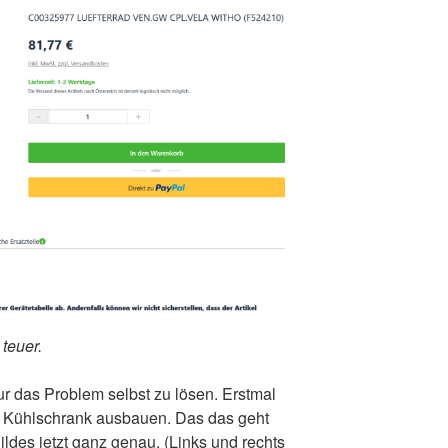
 teuer.
ur das Problem selbst zu lösen. Erstmal
m Kühlschrank ausbauen. Das das geht
ldes jetzt ganz genau. (Links und rechts