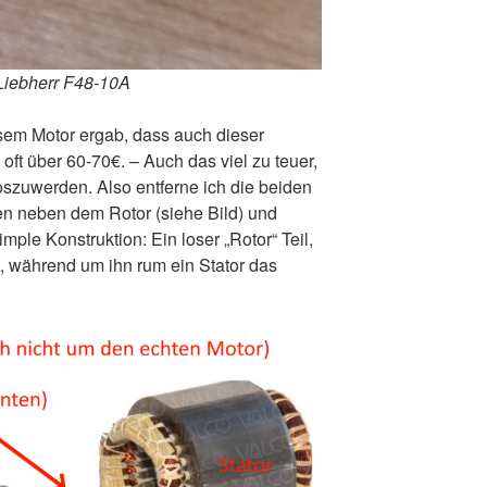
 Liebherr F48-10A
em Motor ergab, dass auch dieser
oft über 60-70€. – Auch das viel zu teuer,
oszuwerden. Also entferne ich die beiden
en neben dem Rotor (siehe Bild) und
mple Konstruktion: Ein loser „Rotor“ Teil,
t, während um ihn rum ein Stator das